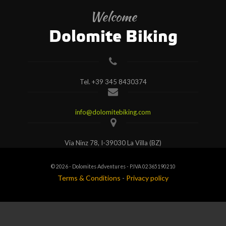
Welcome
Dolomite Biking
Tel.
+39 345 8430374
info@dolomitebiking.com
Via Ninz 78, I-39030 La Villa (BZ)
© 2026 - Dolomites Adventures - P.IVA 02365190210
Terms & Conditions
-
Privacy policy