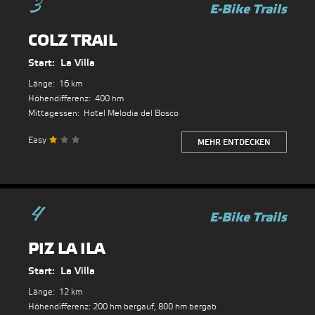
3
COLZ TRAIL
Start:
La Villa
Länge:
16 km
Höhendifferenz:
400 hm
Mittagessen:
Hotel Melodia del Bosco
Easy
MEHR ENTDECKEN
4
PIZ LA ILA
Start:
La Villa
Länge:
12 km
Höhendifferenz:
200 hm bergauf, 800 hm bergab