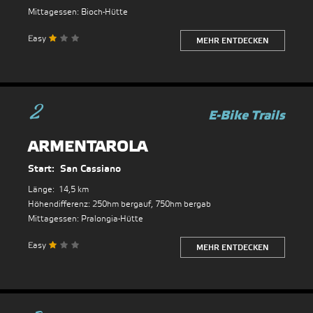
Mittagessen:
Bioch-Hütte
Easy
MEHR ENTDECKEN
2
ARMENTAROLA
Start:
San Cassiano
Länge:
14,5 km
Höhendifferenz:
250hm bergauf, 750hm bergab
Mittagessen:
Pralongia-Hütte
Easy
MEHR ENTDECKEN