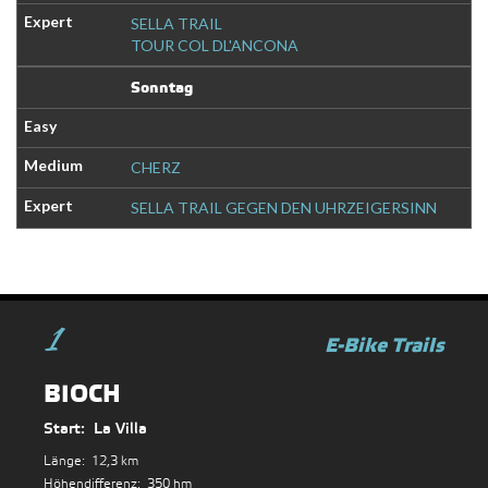
SELLA TRAIL
TOUR COL DL'ANCONA
Sonntag
CHERZ
SELLA TRAIL GEGEN DEN UHRZEIGERSINN
1
BIOCH
Start:
La Villa
Länge:
12,3 km
Höhendifferenz:
350 hm