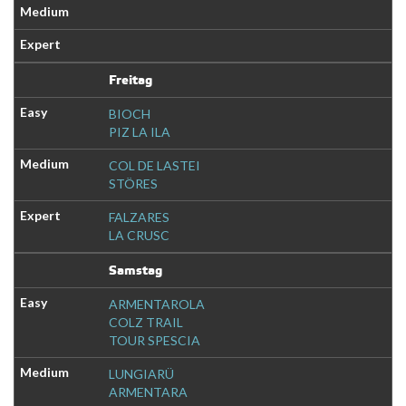
Freitag
BIOCH
PIZ LA ILA
COL DE LASTEI
STÖRES
FALZARES
LA CRUSC
Samstag
ARMENTAROLA
COLZ TRAIL
TOUR SPESCIA
LUNGIARÜ
ARMENTARA