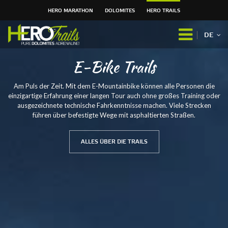
HERO MARATHON
DOLOMITES
HERO TRAILS
Direkt
zum
DE
Inhalt
|
E-Bike Trails
Direkt
zur
Navigation
Am Puls der Zeit. Mit dem E-Mountainbike können alle Personen die
einzigartige Erfahrung einer langen Tour auch ohne großes Training oder
ausgezeichnete technische Fahrkenntnisse machen. Viele Strecken
führen über befestigte Wege mit asphaltierten Straßen.
ALLES ÜBER DIE TRAILS