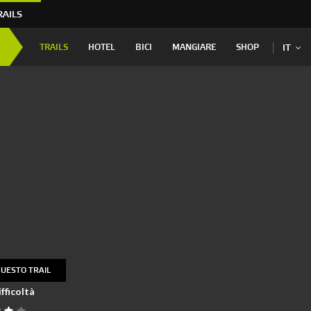
RAILS
TRAILS
HOTEL
BICI
MANGIARE
SHOP
IT
UESTO TRAIL
fficoltà