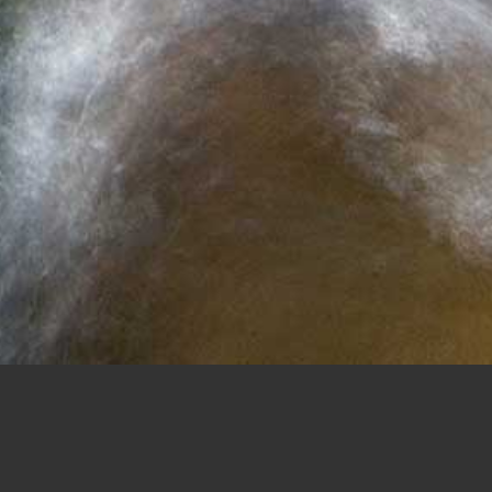
atura su sentieri stretti preparati per godere una
re un carico di adrenalina. Tracciati non