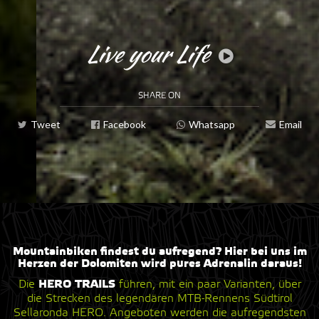
Live your Life
SHARE ON
Tweet
Facebook
Whatsapp
Email
Mountainbiken findest du aufregend? Hier bei uns im
Herzen der Dolomiten wird pures Adrenalin daraus!
HERO TRAILS
Die
führen, mit ein paar Varianten, über
die Strecken des legendären MTB-Rennens Südtirol
Sellaronda HERO. Angeboten werden die aufregendsten