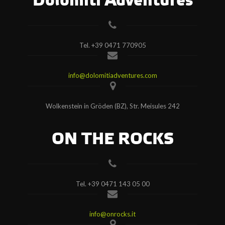
Dolomiti Adventures
Tel.
+39 0471 770905
info@dolomitiadventures.com
Wolkenstein in Gröden (BZ), Str. Meisules 242
ON THE ROCKS
Tel.
+39 0471 143 05 00
info@onrocks.it