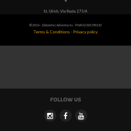
St. Ulrich, Via Rezia 275/A
© 2026 - Dolomites Adventures - P.IVA 02365190210
Terms & Conditions
-
Privacy policy
FOLLOW US