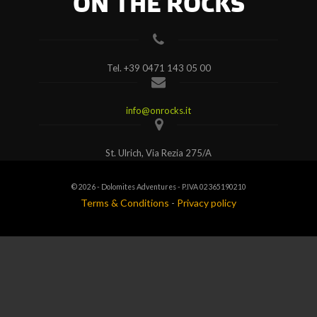
ON THE ROCKS
Tel.
+39 0471 143 05 00
info@onrocks.it
St. Ulrich, Via Rezia 275/A
© 2026 - Dolomites Adventures - P.IVA 02365190210
Terms & Conditions
-
Privacy policy