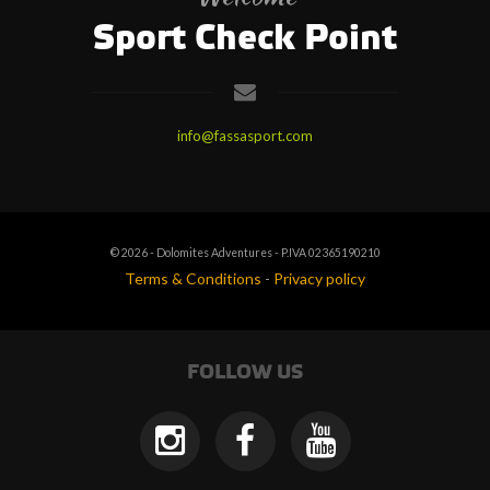
Sport Check Point
info@fassasport.com
© 2026 - Dolomites Adventures - P.IVA 02365190210
Terms & Conditions
-
Privacy policy
FOLLOW US