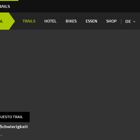
RAILS
AL
TRAILS
HOTEL
BIKES
ESSEN
SHOP
DE
UESTO TRAIL
Schwierigkeit
--