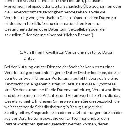
denen die rassische und ethnische Herkunft, politische
Meinungen, religiöse oder weltanschauliche Überzeugungen oder
die Gewerkschaftszugehörigkeit hervorgehen, sowie die
Verarbeitung von genetischen Daten, biometrischen Daten zur
eindeutigen Identifizierung einer natürlichen Person,
Gesundheitsdaten oder Daten zum Sexualleben oder der
sexuellen Orientierung einer natürlichen Person“).
Von Ihnen freiwillig zur Verfügung gestellte Daten
Dritter
Bei der Nutzung einiger Dienste der Website kann es zu einer
Verarbeitung personenbezogener Daten Dritter kommen, die Sie
dem Verantwortlichen zur Verfügung gestellt haben, da Sie eine
Textnachricht eingeben dürfen. In Bezug auf diese Hypothese
sind Sie der autonome für die Datenverarbeitung Verantwortliche
und übernehmen alle Pflichten und Verantwortlichkeiten, die das
Gesetz vorsieht. In diesem Sinne gewähren Sie diesbezüglich die
weitestgehende Schadloshaltung in Bezug auf jegliche
Streitigkeiten, Ansprüche, Schadenersatzforderungen für Schäden
aus der Verarbeitung usw., die von Dritten gegenüber dem
Verantwortlichen geltend gemacht werden können, deren