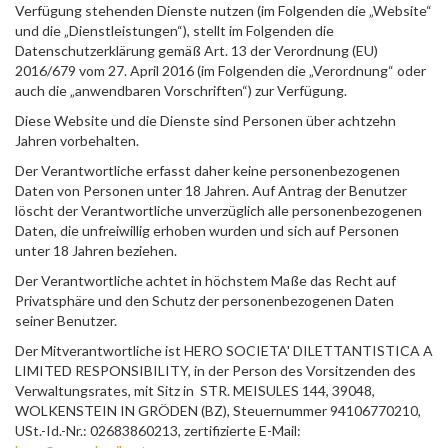
Verfügung stehenden Dienste nutzen (im Folgenden die „Website“
und die „Dienstleistungen“), stellt im Folgenden die
Datenschutzerklärung gemäß Art. 13 der Verordnung (EU)
2016/679 vom 27. April 2016 (im Folgenden die „Verordnung“ oder
auch die „anwendbaren Vorschriften“) zur Verfügung.
Diese Website und die Dienste sind Personen über achtzehn
Jahren vorbehalten.
Der Verantwortliche erfasst daher keine personenbezogenen
Daten von Personen unter 18 Jahren. Auf Antrag der Benutzer
löscht der Verantwortliche unverzüglich alle personenbezogenen
Daten, die unfreiwillig erhoben wurden und sich auf Personen
unter 18 Jahren beziehen.
Der Verantwortliche achtet in höchstem Maße das Recht auf
Privatsphäre und den Schutz der personenbezogenen Daten
seiner Benutzer.
Der Mitverantwortliche ist HERO SOCIETA' DILETTANTISTICA A
LIMITED RESPONSIBILITY, in der Person des Vorsitzenden des
Verwaltungsrates, mit Sitz in STR. MEISULES 144, 39048,
WOLKENSTEIN IN GRÖDEN (BZ), Steuernummer 94106770210,
USt.-Id.-Nr.: 02683860213, zertifizierte E-Mail: