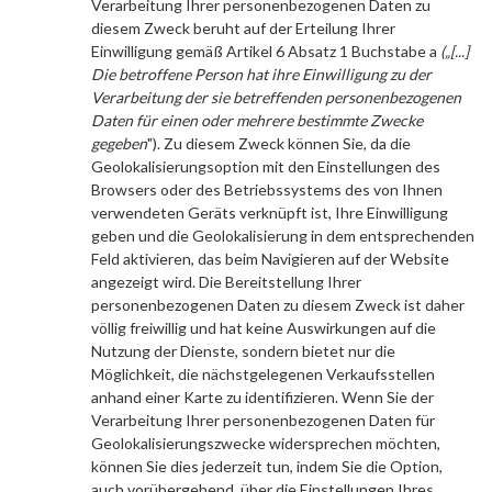
Verarbeitung Ihrer personenbezogenen Daten zu
diesem Zweck beruht auf der Erteilung Ihrer
Einwilligung gemäß Artikel 6 Absatz 1 Buchstabe a
(„[...]
Die betroffene Person hat ihre Einwilligung zu der
Verarbeitung der sie betreffenden personenbezogenen
Daten für einen oder mehrere bestimmte Zwecke
gegeben
"). Zu diesem Zweck können Sie, da die
Geolokalisierungsoption mit den Einstellungen des
Browsers oder des Betriebssystems des von Ihnen
verwendeten Geräts verknüpft ist, Ihre Einwilligung
geben und die Geolokalisierung in dem entsprechenden
Feld aktivieren, das beim Navigieren auf der Website
angezeigt wird. Die Bereitstellung Ihrer
personenbezogenen Daten zu diesem Zweck ist daher
völlig freiwillig und hat keine Auswirkungen auf die
Nutzung der Dienste, sondern bietet nur die
Möglichkeit, die nächstgelegenen Verkaufsstellen
anhand einer Karte zu identifizieren. Wenn Sie der
Verarbeitung Ihrer personenbezogenen Daten für
Geolokalisierungszwecke widersprechen möchten,
können Sie dies jederzeit tun, indem Sie die Option,
auch vorübergehend, über die Einstellungen Ihres