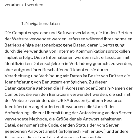
verarbeitet werden:
Navigationsdaten
Die Computersysteme und Softwareverfahren, die für den Betrieb
der Website verwendet werden, erfassen während ihres normalen
Betriebs einige personenbezogene Daten, deren Übertragung
durch die Verwendung von Internet-Kommunikationsprotokollen
implizit erfolgt. Diese Informationen werden nicht erfasst, um mit
identifizierten Datensubjekten in Verbindung gebracht zu werden,
aber aufgrund ihrer Beschaffenheit könnten sie durch
Verarbeitung und Verbindung mit Daten im Besitz von Dritten die
Identifizierung von Benutzern ermöglichen. Zu dieser
Datenkategorie gehören die IP-Adressen oder Domain-Namen der
Computer, die von den Benutzern verwendet werden, die sich mit
der Website verbinden, die URI-Adressen (Uniform Resource
Identifier) der angeforderten Ressourcen, die Uhrzeit der
Anforderung, die zur Übermittlung der Anforderung an den Server
verwendete Methode, die Größe der als Antwort erhaltenen
Datei, der numerische Code, der den Status der vom Server
gegebenen Antwort angibt (erfolgreich, Fehler usw.) und andere
Parameter, die sich auf das Betriebssystem und die