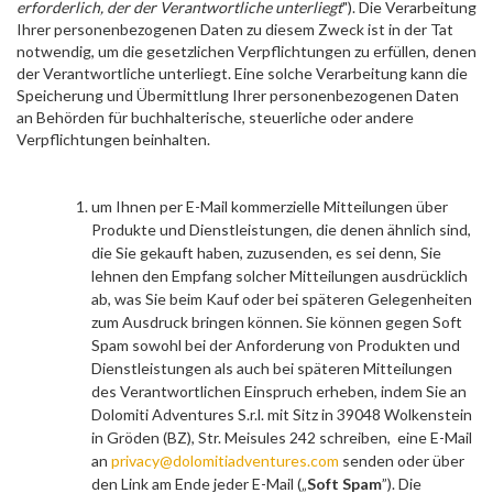
erforderlich, der der Verantwortliche unterliegt
"). Die Verarbeitung
Ihrer personenbezogenen Daten zu diesem Zweck ist in der Tat
notwendig, um die gesetzlichen Verpflichtungen zu erfüllen, denen
der Verantwortliche unterliegt. Eine solche Verarbeitung kann die
Speicherung und Übermittlung Ihrer personenbezogenen Daten
an Behörden für buchhalterische, steuerliche oder andere
Verpflichtungen beinhalten.
um Ihnen per E-Mail kommerzielle Mitteilungen über
Produkte und Dienstleistungen, die denen ähnlich sind,
die Sie gekauft haben, zuzusenden, es sei denn, Sie
lehnen den Empfang solcher Mitteilungen ausdrücklich
ab, was Sie beim Kauf oder bei späteren Gelegenheiten
zum Ausdruck bringen können. Sie können gegen Soft
Spam sowohl bei der Anforderung von Produkten und
Dienstleistungen als auch bei späteren Mitteilungen
des Verantwortlichen Einspruch erheben, indem Sie an
Dolomiti Adventures S.r.l. mit Sitz in 39048 Wolkenstein
in Gröden (BZ), Str. Meisules 242 schreiben, eine E-Mail
an
privacy@dolomitiadventures.com
senden oder über
den Link am Ende jeder E-Mail („
Soft Spam
”). Die