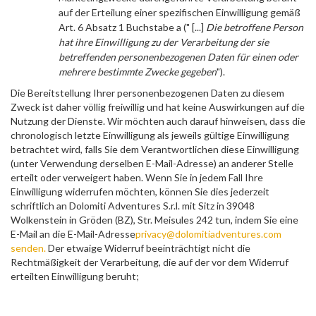
auf der Erteilung einer spezifischen Einwilligung gemäß
Art. 6 Absatz 1 Buchstabe a (" [...]
Die betroffene Person
hat ihre Einwilligung zu der Verarbeitung der sie
betreffenden personenbezogenen Daten für einen oder
mehrere bestimmte Zwecke gegeben
").
Die Bereitstellung Ihrer personenbezogenen Daten zu diesem
Zweck ist daher völlig freiwillig und hat keine Auswirkungen auf die
Nutzung der Dienste. Wir möchten auch darauf hinweisen, dass die
chronologisch letzte Einwilligung als jeweils gültige Einwilligung
betrachtet wird, falls Sie dem Verantwortlichen diese Einwilligung
(unter Verwendung derselben E-Mail-Adresse) an anderer Stelle
erteilt oder verweigert haben. Wenn Sie in jedem Fall Ihre
Einwilligung widerrufen möchten, können Sie dies jederzeit
schriftlich an Dolomiti Adventures S.r.l. mit Sitz in 39048
Wolkenstein in Gröden (BZ), Str. Meisules 242 tun, indem Sie eine
E-Mail an die E-Mail-Adresse
privacy@dolomitiadventures.com
senden.
Der etwaige Widerruf beeinträchtigt nicht die
Rechtmäßigkeit der Verarbeitung, die auf der vor dem Widerruf
erteilten Einwilligung beruht;