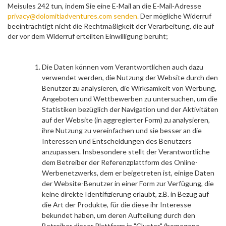
Meisules 242 tun, indem Sie eine E-Mail an die E-Mail-Adresse
privacy@dolomitiadventures.com senden.
Der mögliche Widerruf
beeinträchtigt nicht die Rechtmäßigkeit der Verarbeitung, die auf
der vor dem Widerruf erteilten Einwilligung beruht;
Die Daten können vom Verantwortlichen auch dazu
verwendet werden, die Nutzung der Website durch den
Benutzer zu analysieren, die Wirksamkeit von Werbung,
Angeboten und Wettbewerben zu untersuchen, um die
Statistiken bezüglich der Navigation und der Aktivitäten
auf der Website (in aggregierter Form) zu analysieren,
ihre Nutzung zu vereinfachen und sie besser an die
Interessen und Entscheidungen des Benutzers
anzupassen. Insbesondere stellt der Verantwortliche
dem Betreiber der Referenzplattform des Online-
Werbenetzwerks, dem er beigetreten ist, einige Daten
der Website-Benutzer in einer Form zur Verfügung, die
keine direkte Identifizierung erlaubt, z.B. in Bezug auf
die Art der Produkte, für die diese ihr Interesse
bekundet haben, um deren Aufteilung durch den
Betreiber dieser Plattform in "Cluster" (homogene