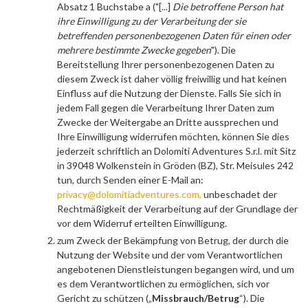
Absatz 1 Buchstabe a ("[...]
Die betroffene Person hat
ihre Einwilligung zu der Verarbeitung der sie
betreffenden personenbezogenen Daten für einen oder
mehrere bestimmte Zwecke gegeben
"). Die
Bereitstellung Ihrer personenbezogenen Daten zu
diesem Zweck ist daher völlig freiwillig und hat keinen
Einfluss auf die Nutzung der Dienste. Falls Sie sich in
jedem Fall gegen die Verarbeitung Ihrer Daten zum
Zwecke der Weitergabe an Dritte aussprechen und
Ihre Einwilligung widerrufen möchten, können Sie dies
jederzeit schriftlich an Dolomiti Adventures S.r.l. mit Sitz
in 39048 Wolkenstein in Gröden (BZ), Str. Meisules 242
tun, durch Senden einer E-Mail an:
privacy@dolomitiadventures.com,
unbeschadet der
Rechtmäßigkeit der Verarbeitung auf der Grundlage der
vor dem Widerruf erteilten Einwilligung.
zum Zweck der Bekämpfung von Betrug, der durch die
Nutzung der Website und der vom Verantwortlichen
angebotenen Dienstleistungen begangen wird, und um
es dem Verantwortlichen zu ermöglichen, sich vor
Gericht zu schützen („
Missbrauch/Betrug
“). Die