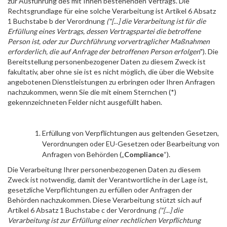
zur Ausführung des mit Ihnen bestehenden Vertrags. Die
Rechtsgrundlage für eine solche Verarbeitung ist Artikel 6 Absatz
1 Buchstabe b der Verordnung
("[...] die Verarbeitung ist für die
Erfüllung eines Vertrags, dessen Vertragspartei die betroffene
Person ist, oder zur Durchführung vorvertraglicher Maßnahmen
erforderlich, die auf Anfrage der betroffenen Person erfolgen
"). Die
Bereitstellung personenbezogener Daten zu diesem Zweck ist
fakultativ, aber ohne sie ist es nicht möglich, die über die Website
angebotenen Dienstleistungen zu erbringen oder Ihren Anfragen
nachzukommen, wenn Sie die mit einem Sternchen (*)
gekennzeichneten Felder nicht ausgefüllt haben.
Erfüllung von Verpflichtungen aus geltenden Gesetzen,
Verordnungen oder EU-Gesetzen oder Bearbeitung von
Anfragen von Behörden („
Compliance
“).
Die Verarbeitung Ihrer personenbezogenen Daten zu diesem
Zweck ist notwendig, damit der Verantwortliche in der Lage ist,
gesetzliche Verpflichtungen zu erfüllen oder Anfragen der
Behörden nachzukommen. Diese Verarbeitung stützt sich auf
Artikel 6 Absatz 1 Buchstabe c der Verordnung
("[...] die
Verarbeitung ist zur Erfüllung einer rechtlichen Verpflichtung