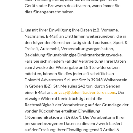
Geräts oder Browsers deaktivieren, wann immer Sie
dies für angebracht halten.
um
mit Ihrer Einwilligung
Ihre Daten (z.B. Vorname,
Nachname, E-Mail) an Drittfirmen weiterzugeben, die in
den folgenden Bereichen tätig sind: Tourismus, Sport &
Freizeit, Automobil, Veranstaltungsorganisation,
Bekleidung für unabhängige Direktmarketingzwecke.
Falls Sie sich in jedem Fall der Verarbeitung Ihrer Daten
zum Zwecke der Weitergabe an Dritte widersetzen
möchten, können Sie dies jederzeit schriftlich an
Dolomiti Adventures S.r.l. mit Sitz in 39048 Wolkenstein
in Gröden (BZ), Str. Meisules 242 tun, durch Senden
einer E-Mail an:
privacy@dolomitiadventures.com.
. Der
etwaige Widerruf beeinträchtigt nicht die
Rechtmäßigkeit der Verarbeitung auf der Grundlage der
vor der Rücknahme erteilten Einwilligung
(„
Kommunikation an Dritte
“). Die Verarbeitung Ihrer
personenbezogenen Daten zu diesem Zweck basiert
auf der Erteilung Ihrer Einwilligung gemäß Artikel 6