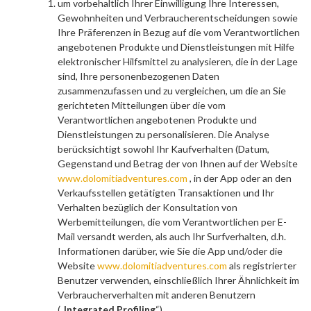
um vorbehaltlich Ihrer Einwilligung
Ihre Interessen,
Gewohnheiten und Verbraucherentscheidungen sowie
Ihre Präferenzen in Bezug auf die vom Verantwortlichen
angebotenen Produkte und Dienstleistungen mit Hilfe
elektronischer Hilfsmittel zu analysieren, die in der Lage
sind, Ihre personenbezogenen Daten
zusammenzufassen und zu vergleichen, um die an Sie
gerichteten Mitteilungen über die vom
Verantwortlichen angebotenen Produkte und
Dienstleistungen zu personalisieren. Die Analyse
berücksichtigt sowohl Ihr Kaufverhalten (Datum,
Gegenstand und Betrag der von Ihnen auf der Website
www.dolomitiadventures.com
, in der App oder an den
Verkaufsstellen getätigten Transaktionen und Ihr
Verhalten bezüglich der Konsultation von
Werbemitteilungen, die vom Verantwortlichen per E-
Mail versandt werden, als auch Ihr Surfverhalten, d.h.
Informationen darüber, wie Sie die App und/oder die
Website
www.dolomitiadventures.com
als registrierter
Benutzer verwenden, einschließlich Ihrer Ähnlichkeit im
Verbraucherverhalten mit anderen Benutzern
(„
Integrated Profiling
“).