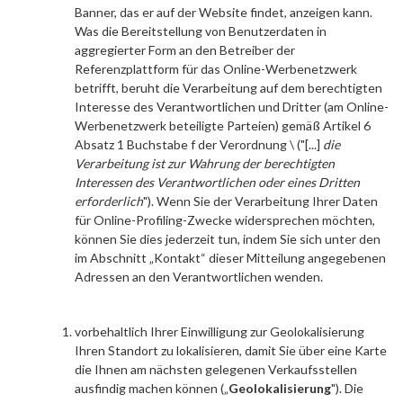
Banner, das er auf der Website findet, anzeigen kann.
Was die Bereitstellung von Benutzerdaten in
aggregierter Form an den Betreiber der
Referenzplattform für das Online-Werbenetzwerk
betrifft, beruht die Verarbeitung auf dem berechtigten
Interesse des Verantwortlichen und Dritter (am Online-
Werbenetzwerk beteiligte Parteien) gemäß Artikel 6
Absatz 1 Buchstabe f der Verordnung \ ("[...]
die
Verarbeitung ist zur Wahrung der berechtigten
Interessen des Verantwortlichen oder eines Dritten
erforderlich
"). Wenn Sie der Verarbeitung Ihrer Daten
für Online-Profiling-Zwecke widersprechen möchten,
können Sie dies jederzeit tun, indem Sie sich unter den
im Abschnitt „Kontakt“ dieser Mitteilung angegebenen
Adressen an den Verantwortlichen wenden.
vorbehaltlich Ihrer Einwilligung zur Geolokalisierung
Ihren Standort zu lokalisieren, damit Sie über eine Karte
die Ihnen am nächsten gelegenen Verkaufsstellen
ausfindig machen können („
Geolokalisierung
"). Die