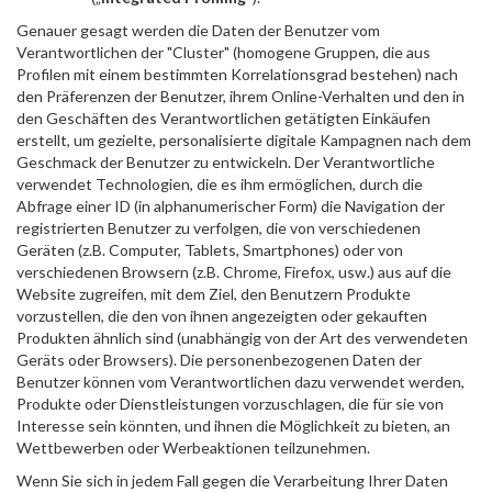
Genauer gesagt werden die Daten der Benutzer vom
Verantwortlichen der "Cluster" (homogene Gruppen, die aus
Profilen mit einem bestimmten Korrelationsgrad bestehen) nach
den Präferenzen der Benutzer, ihrem Online-Verhalten und den in
den Geschäften des Verantwortlichen getätigten Einkäufen
erstellt, um gezielte, personalisierte digitale Kampagnen nach dem
Geschmack der Benutzer zu entwickeln. Der Verantwortliche
verwendet Technologien, die es ihm ermöglichen, durch die
Abfrage einer ID (in alphanumerischer Form) die Navigation der
registrierten Benutzer zu verfolgen, die von verschiedenen
Geräten (z.B. Computer, Tablets, Smartphones) oder von
verschiedenen Browsern (z.B. Chrome, Firefox, usw.) aus auf die
Website zugreifen, mit dem Ziel, den Benutzern Produkte
vorzustellen, die den von ihnen angezeigten oder gekauften
Produkten ähnlich sind (unabhängig von der Art des verwendeten
Geräts oder Browsers). Die personenbezogenen Daten der
Benutzer können vom Verantwortlichen dazu verwendet werden,
Produkte oder Dienstleistungen vorzuschlagen, die für sie von
Interesse sein könnten, und ihnen die Möglichkeit zu bieten, an
Wettbewerben oder Werbeaktionen teilzunehmen.
Wenn Sie sich in jedem Fall gegen die Verarbeitung Ihrer Daten