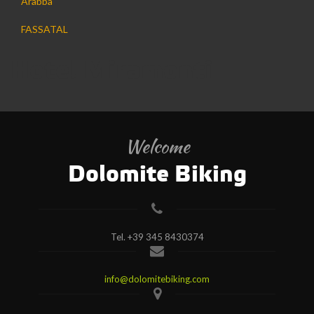
Arabba
FASSATAL
Hotel Miramonti
Welcome
Dolomite Biking
Tel.
+39 345 8430374
info@dolomitebiking.com