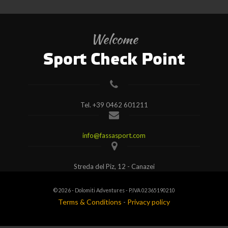
Welcome
Sport Check Point
Tel.
+39 0462 601211
info@fassasport.com
Streda del Piz, 12 - Canazei
© 2026 - Dolomiti Adventures - P.IVA 02365190210
Terms & Conditions
-
Privacy policy