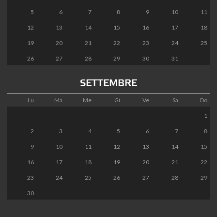
5
6
7
8
9
10
11
12
13
14
15
16
17
18
19
20
21
22
23
24
25
26
27
28
29
30
31
SETTEMBRE
Lu
Ma
Me
Gi
Ve
Sa
Do
1
2
3
4
5
6
7
8
9
10
11
12
13
14
15
16
17
18
19
20
21
22
23
24
25
26
27
28
29
30