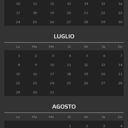
10
11
12
13
14
15
16
17
18
19
20
21
22
23
24
25
26
27
28
29
30
LUGLIO
Lu
Ma
Me
Gi
Ve
Sa
Do
1
2
3
4
5
6
7
8
9
10
11
12
13
14
15
16
17
18
19
20
21
22
23
24
25
26
27
28
29
30
31
AGOSTO
Lu
Ma
Me
Gi
Ve
Sa
Do
1
2
3
4