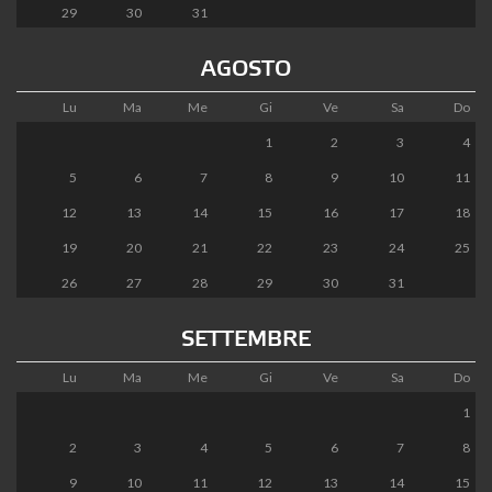
29
30
31
AGOSTO
Lu
Ma
Me
Gi
Ve
Sa
Do
1
2
3
4
5
6
7
8
9
10
11
12
13
14
15
16
17
18
19
20
21
22
23
24
25
26
27
28
29
30
31
SETTEMBRE
Lu
Ma
Me
Gi
Ve
Sa
Do
1
2
3
4
5
6
7
8
9
10
11
12
13
14
15