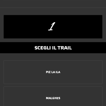
1
SCEGLI IL TRAIL
PIZ LA ILA
MALGHES