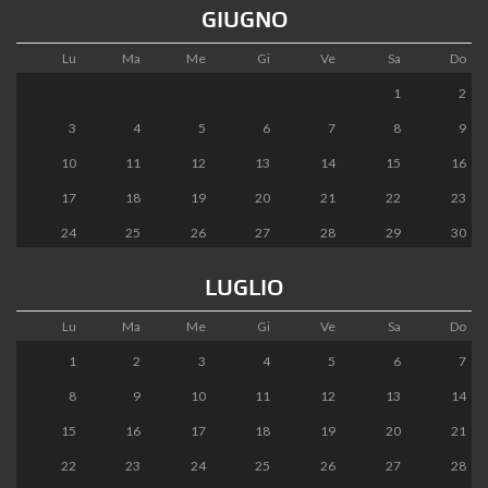
GIUGNO
Lu
Ma
Me
Gi
Ve
Sa
Do
1
2
3
4
5
6
7
8
9
10
11
12
13
14
15
16
17
18
19
20
21
22
23
24
25
26
27
28
29
30
LUGLIO
Lu
Ma
Me
Gi
Ve
Sa
Do
1
2
3
4
5
6
7
8
9
10
11
12
13
14
15
16
17
18
19
20
21
22
23
24
25
26
27
28