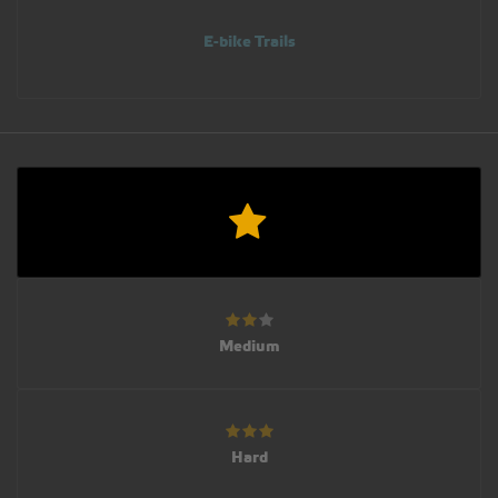
E-bike Trails
Medium
Hard