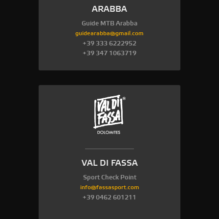
ARABBA
Guide MTB Arabba
guidearabba@gmail.com
+39 333 6222952
+39 347 1063719
VAL DI FASSA
Sport Check Point
info@fassasport.com
+39 0462 601211